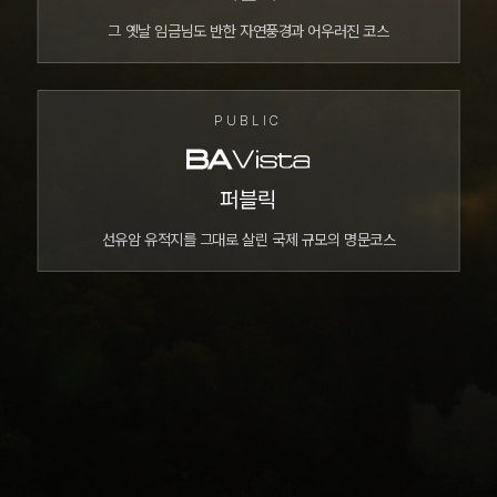
그 옛날 임금님도 반한 자연풍경과 어우러진 코스
PUBLIC
퍼블릭
선유암 유적지를 그대로 살린 국제 규모의 명문코스