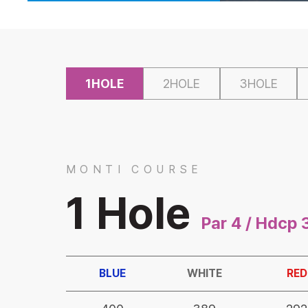
1HOLE
2HOLE
3HOLE
MONTI COURSE
1 Hole
Par 4 / Hdcp 
BLUE
WHITE
RED