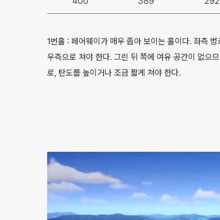
400
389
292
1번홀 : 페어웨이가 매우 좁아 보이는 홀이다. 좌측 벙
우측으로 쳐야 한다. 그린 뒤 쪽에 여유 공간이 없으므
로, 탄도를 높이거나 조금 짧게 쳐야 한다.