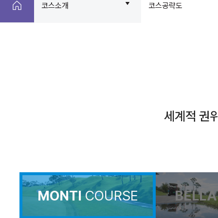
코스소개
코스공략도
세계적 권위
MONTI
COURSE
BELLA