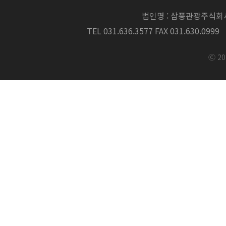
법인명 : 삼풍관광주식회
TEL 031.636.3577 FAX 031.630.0999
Ⓒ 20