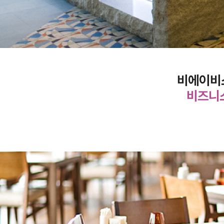
비에이비
비즈니스