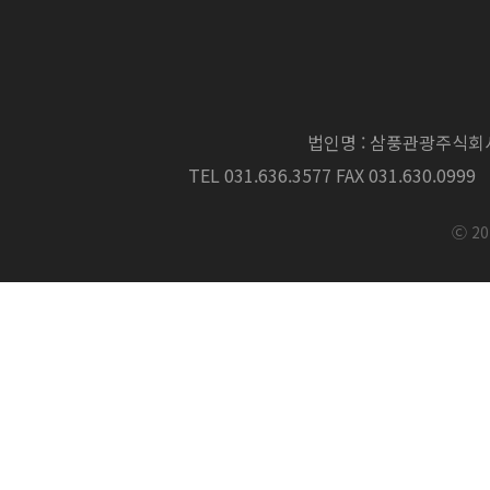
법인명 : 삼풍관광주식회
TEL 031.636.3577 FAX 031.630.0999
Ⓒ 20