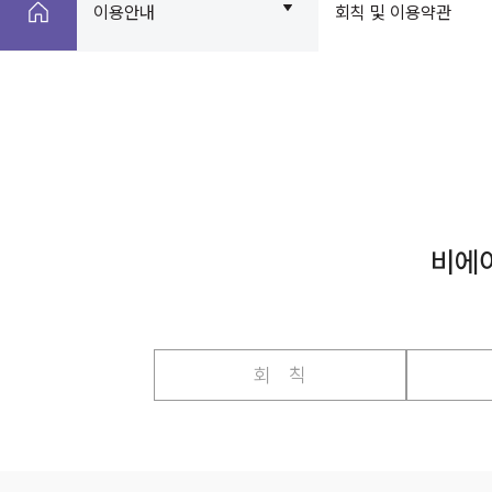
이용안내
회칙 및 이용약관
비에
회 칙