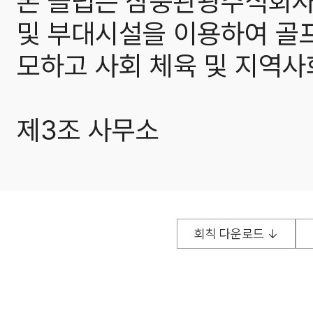
본 클럽은 삼풍관광주식회사(
및 부대시설을 이용하여 골프
모하고 사회 체육 및 지역사
제3조 사무소
본 클럽의 사무소는 경기도 
별도의 연락 사무소를 설치 할
회칙 다운로드 ↓
제 2 장 회 원