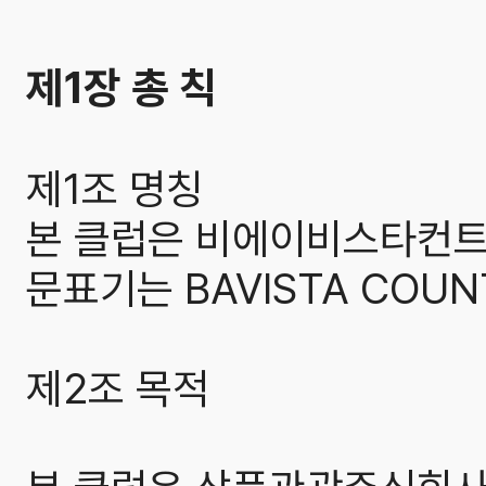
제1장 총 칙
제1조 명칭
본 클럽은 비에이비스타컨트
문표기는 BAVISTA COUN
제2조 목적